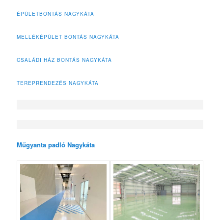
ÉPÜLETBONTÁS NAGYKÁTA
MELLÉKÉPÜLET BONTÁS NAGYKÁTA
CSALÁDI HÁZ BONTÁS NAGYKÁTA
TEREPRENDEZÉS NAGYKÁTA
Műgyanta padló Nagykáta