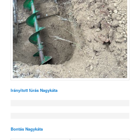
Irányított fúrás Nagykáta
Bontás Nagykáta