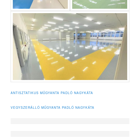
ANTISZTATIKUS MŰGYANTA PADLÓ NAGYKÁTA
VEGYSZERÁLLÓ MŰGYANTA PADLÓ NAGYKÁTA