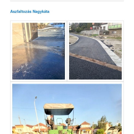
Aszfaltozás Nagykáta