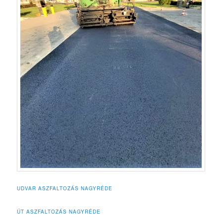
UDVAR ASZFALTOZÁS NAGYRÉDE
ÚT ASZFALTOZÁS NAGYRÉDE