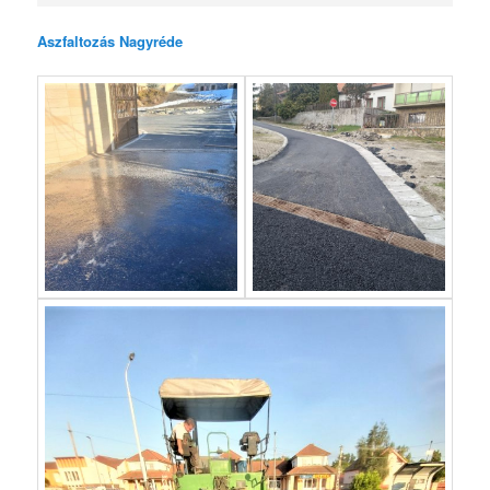
Aszfaltozás Nagyréde