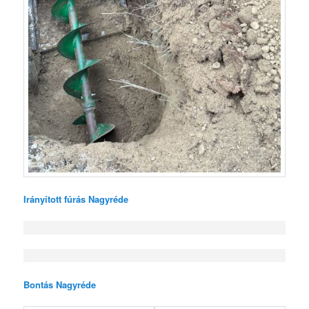
Irányított fúrás Nagyréde
Bontás Nagyréde