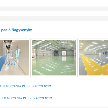
 padló Nagyvenyim
IKUS MŰGYANTA PADLÓ NAGYVENYIM
LLÓ MŰGYANTA PADLÓ NAGYVENYIM