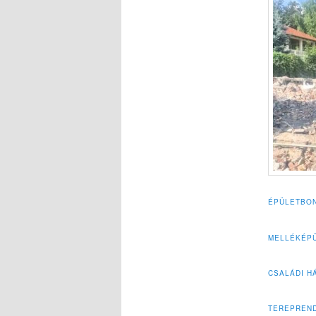
ÉPÜLETBON
MELLÉKÉPÜ
CSALÁDI H
TEREPREN