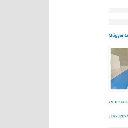
Műgyanta
ANTISZTAT
VEGYSZERÁ