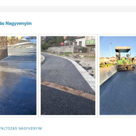
zás Nagyvenyim
FALTOZÁS NAGYVENYIM