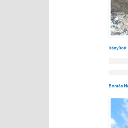
Irányítot
Bontás N