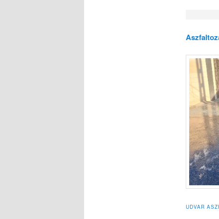
Aszfalto
UDVAR ASZ