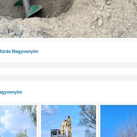
t fúrás Nagyvenyim
agyvenyim