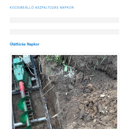
KOCSIBEÁLLÓ ASZFALTOZÁS NAPKOR
Útátfúrás Napkor