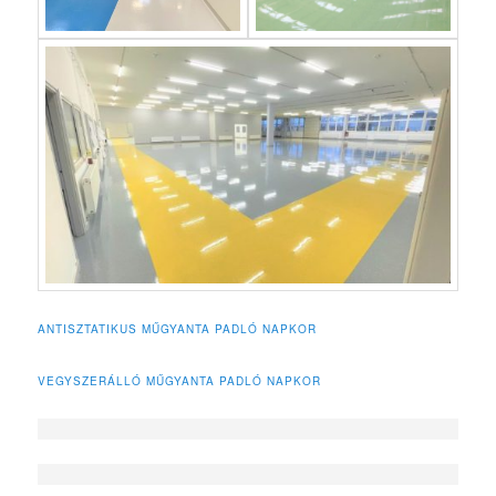
ANTISZTATIKUS MŰGYANTA PADLÓ NAPKOR
VEGYSZERÁLLÓ MŰGYANTA PADLÓ NAPKOR