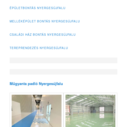
ÉPÜLETBONTÁS NYERGESÚJFALU
MELLÉKÉPÜLET BONTÁS NYERGESÚJFALU
CSALÁDI HÁZ BONTÁS NYERGESÚJFALU
TEREPRENDEZÉS NYERGESÚJFALU
Műgyanta padló Nyergesújfalu