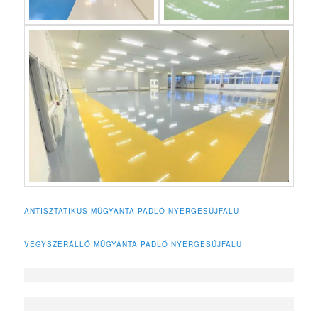
ANTISZTATIKUS MŰGYANTA PADLÓ NYERGESÚJFALU
VEGYSZERÁLLÓ MŰGYANTA PADLÓ NYERGESÚJFALU