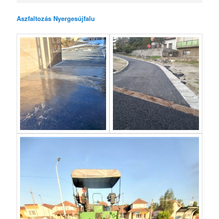
Aszfaltozás Nyergesújfalu