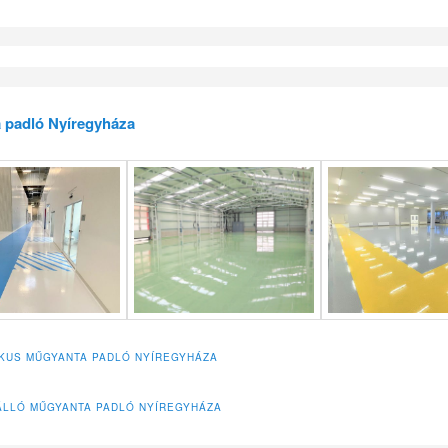
 padló Nyíregyháza
IKUS MŰGYANTA PADLÓ NYÍREGYHÁZA
LLÓ MŰGYANTA PADLÓ NYÍREGYHÁZA