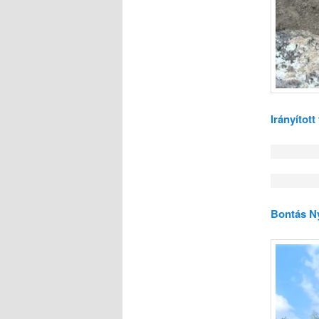
Irányítot
Bontás N