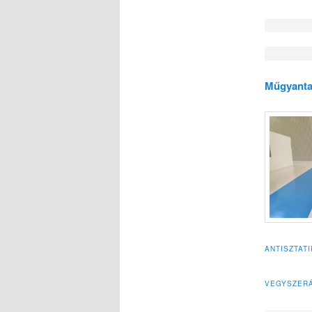
Műgyanta
ANTISZTAT
VEGYSZERÁ