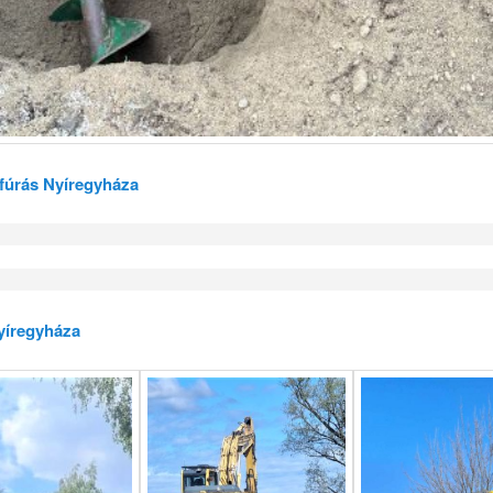
t fúrás Nyíregyháza
yíregyháza