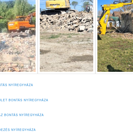
TÁS NYÍREGYHÁZA
LET BONTÁS NYÍREGYHÁZA
ÁZ BONTÁS NYÍREGYHÁZA
EZÉS NYÍREGYHÁZA