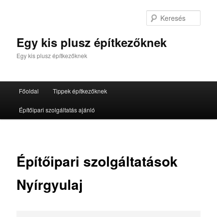
Tovább
az
Kere
elsődleges
tartalomra
Egy kis plusz építkezőknek
Egy kis plusz építkezőknek
Fő
Főoldal
Tippek építkezőknek
menü
Építőipari szolgáltatás ajánló
Építőipari szolgáltatások
Nyírgyulaj