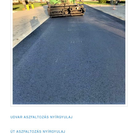
UDVAR ASZFALTOZÁS NYÍRGYULAJ
ÚT ASZFALTOZÁS NYÍRGYULAJ