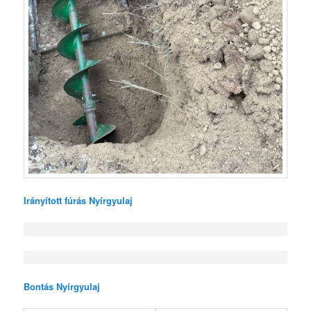
Irányított fúrás Nyírgyulaj
Bontás Nyírgyulaj