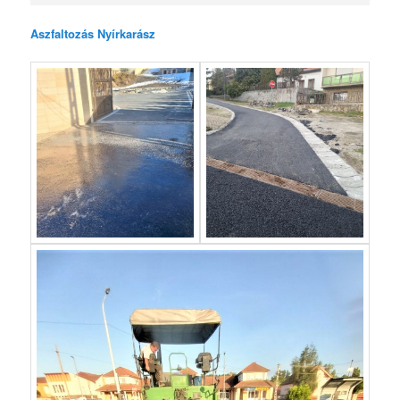
Aszfaltozás Nyírkarász