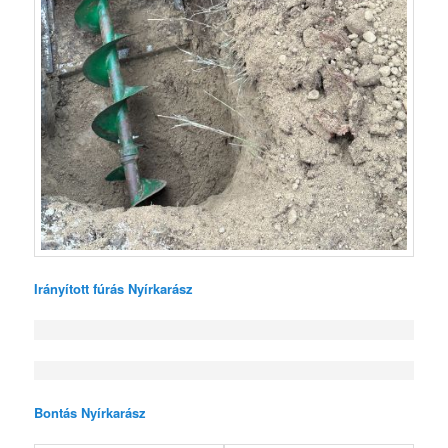
Irányított fúrás Nyírkarász
Bontás Nyírkarász