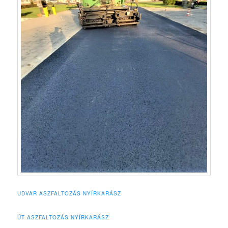
UDVAR ASZFALTOZÁS NYÍRKARÁSZ
ÚT ASZFALTOZÁS NYÍRKARÁSZ