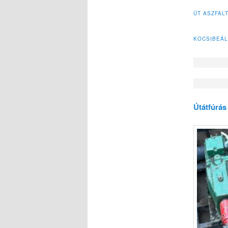
ÚT ASZFAL
KOCSIBEÁL
Útátfúrás