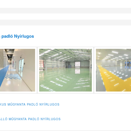
 padló Nyírlugos
IKUS MŰGYANTA PADLÓ NYÍRLUGOS
LLÓ MŰGYANTA PADLÓ NYÍRLUGOS