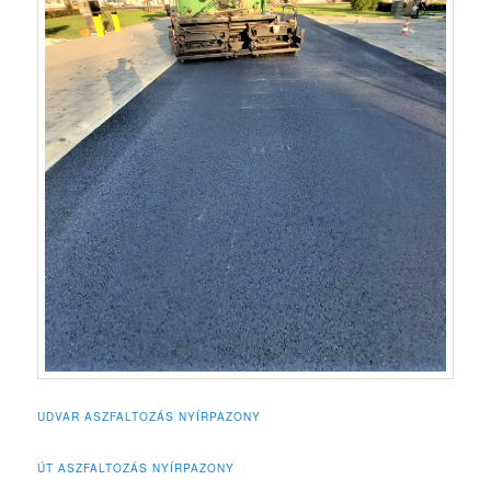
UDVAR ASZFALTOZÁS NYÍRPAZONY
ÚT ASZFALTOZÁS NYÍRPAZONY