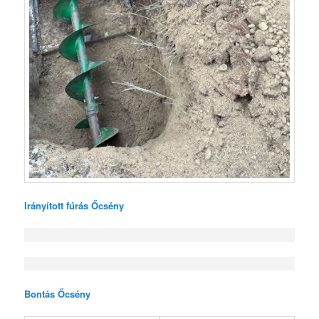
Irányított fúrás Őcsény
Bontás Őcsény