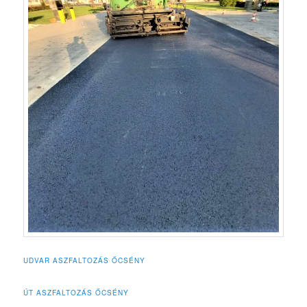
UDVAR ASZFALTOZÁS ŐCSÉNY
ÚT ASZFALTOZÁS ŐCSÉNY