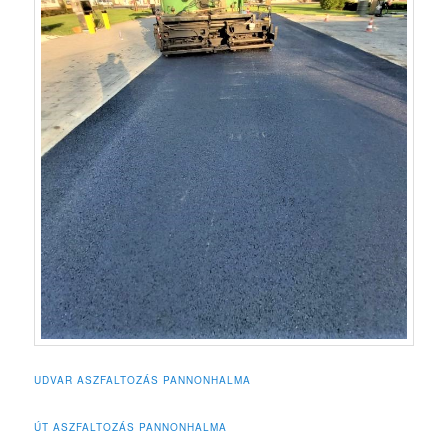
UDVAR ASZFALTOZÁS PANNONHALMA
ÚT ASZFALTOZÁS PANNONHALMA