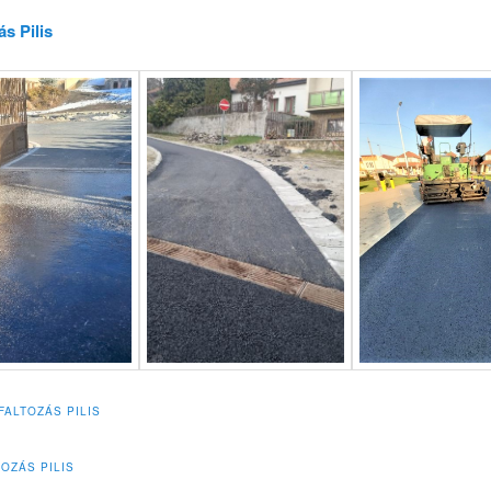
ás Pilis
FALTOZÁS PILIS
OZÁS PILIS