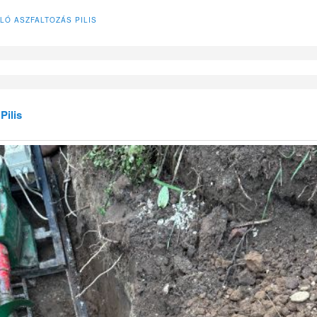
LÓ ASZFALTOZÁS PILIS
Pilis