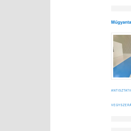
Műgyanta 
ANTISZTAT
VEGYSZERÁ