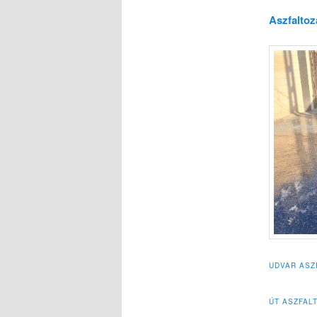
Aszfaltoz
UDVAR ASZ
ÚT ASZFALT