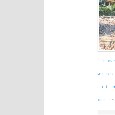
ÉPÜLETBON
MELLÉKÉPÜ
CSALÁDI H
TEREPREND