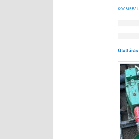
KOCSIBEÁL
Útátfúrás 