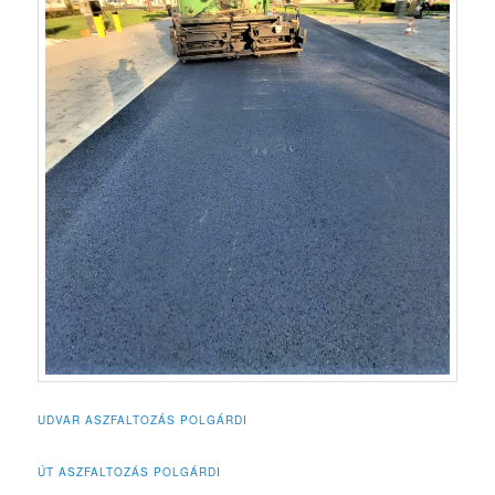
UDVAR ASZFALTOZÁS POLGÁRDI
ÚT ASZFALTOZÁS POLGÁRDI