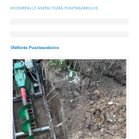
KOCSIBEÁLLÓ ASZFALTOZÁS PUSZTASZABOLCS
Útátfúrás Pusztaszabolcs