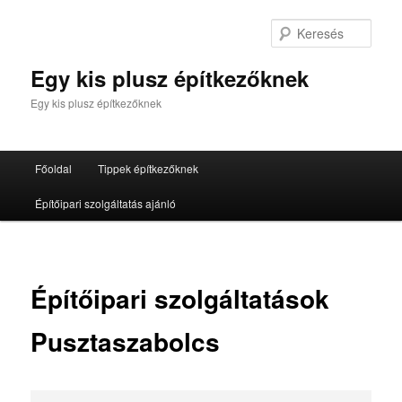
Tovább
az
Kere
elsődleges
tartalomra
Egy kis plusz építkezőknek
Egy kis plusz építkezőknek
Fő
Főoldal
Tippek építkezőknek
menü
Építőipari szolgáltatás ajánló
Építőipari szolgáltatások
Pusztaszabolcs