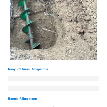
Irányított fúrás Rábapatona
Bontás Rábapatona