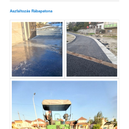
Aszfaltozás Rábapatona