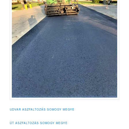
UDVAR ASZFALTOZÁS SOMOGY MEGYE
ÚT ASZFALTOZÁS SOMOGY MEGYE