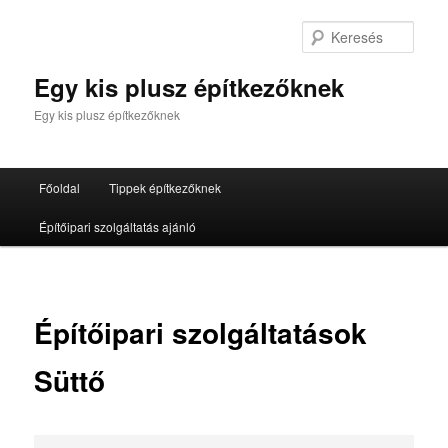
Tovább
az
Kere
elsődleges
tartalomra
Egy kis plusz építkezőknek
Egy kis plusz építkezőknek
Fő
Főoldal
Tippek építkezőknek
menü
Építőipari szolgáltatás ajánló
Építőipari szolgáltatások
Süttő