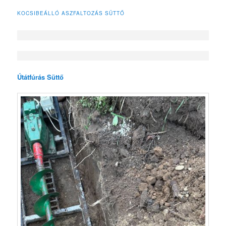
KOCSIBEÁLLÓ ASZFALTOZÁS SÜTTŐ
Útátfúrás Süttő