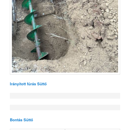
Irányított fúrás Süttő
Bontás Süttő