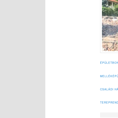
ÉPÜLETBON
MELLÉKÉPÜ
CSALÁDI H
TEREPREN