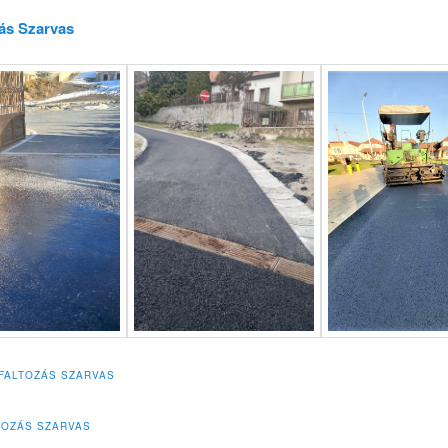
ás Szarvas
FALTOZÁS SZARVAS
TOZÁS SZARVAS