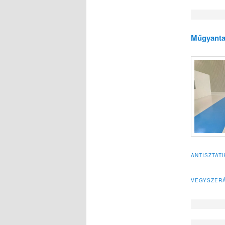
Műgyanta
ANTISZTAT
VEGYSZERÁ