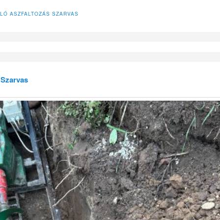
LÓ ASZFALTOZÁS SZARVAS
 Szarvas