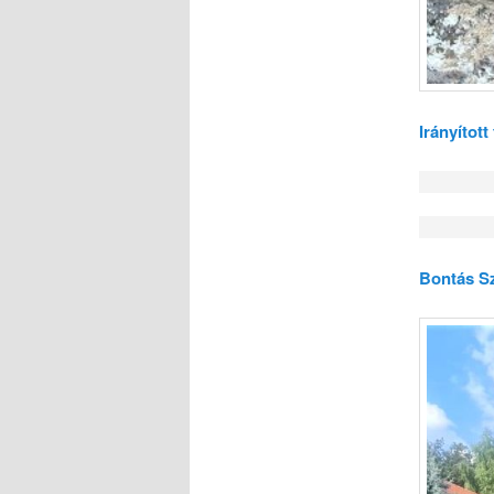
Irányított
Bontás S