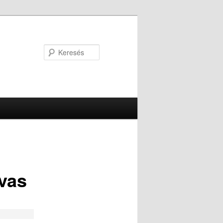
Keresés
rvas