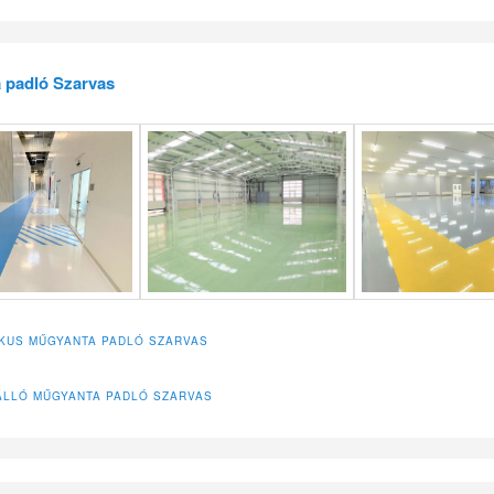
 padló Szarvas
IKUS MŰGYANTA PADLÓ SZARVAS
LLÓ MŰGYANTA PADLÓ SZARVAS