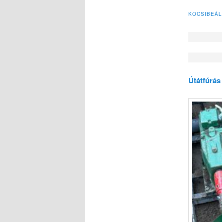
KOCSIBEÁL
Útátfúrás