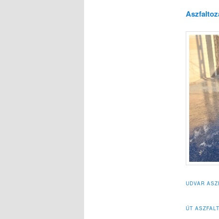
Aszfaltoz
UDVAR ASZ
ÚT ASZFAL