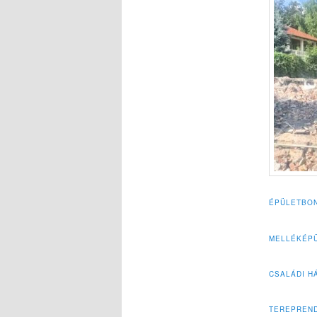
ÉPÜLETBON
MELLÉKÉPÜ
CSALÁDI H
TEREPREN