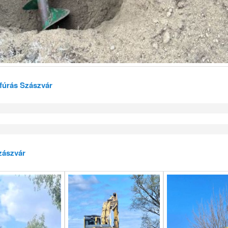
t fúrás Szászvár
zászvár