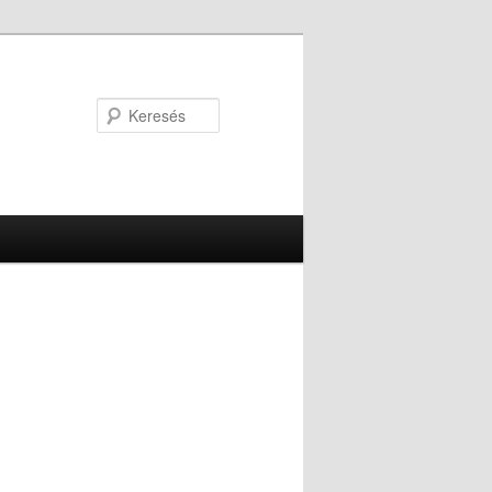
Keresés