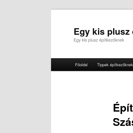
Tovább
az
elsődleges
Egy kis plusz
tartalomra
Egy kis plusz építkezőknek
Fő
Főoldal
Tippek építkezőknek
menü
Épít
Szá