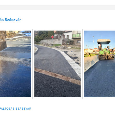
ás Szászvár
FALTOZÁS SZÁSZVÁR