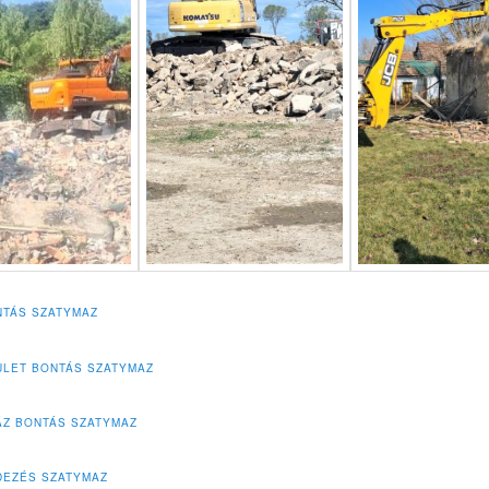
TÁS SZATYMAZ
LET BONTÁS SZATYMAZ
ÁZ BONTÁS SZATYMAZ
DEZÉS SZATYMAZ