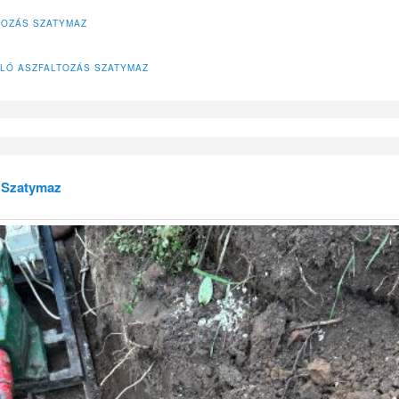
TOZÁS SZATYMAZ
LÓ ASZFALTOZÁS SZATYMAZ
s Szatymaz