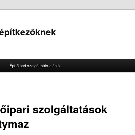
 építkezőknek
Építőipari szolgáltatás ajánló
őipari szolgáltatások
tymaz