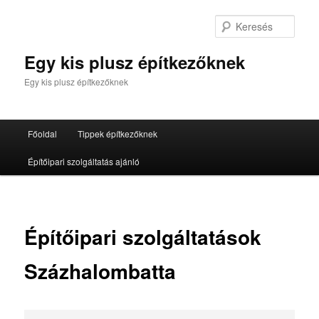
Tovább
az
Kere
elsődleges
tartalomra
Egy kis plusz építkezőknek
Egy kis plusz építkezőknek
Fő
Főoldal
Tippek építkezőknek
menü
Építőipari szolgáltatás ajánló
Építőipari szolgáltatások
Százhalombatta