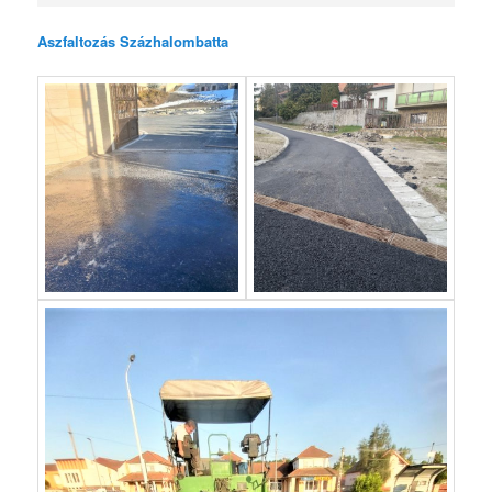
Aszfaltozás Százhalombatta