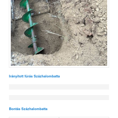
Irányított fúrás Százhalombatta
Bontás Százhalombatta