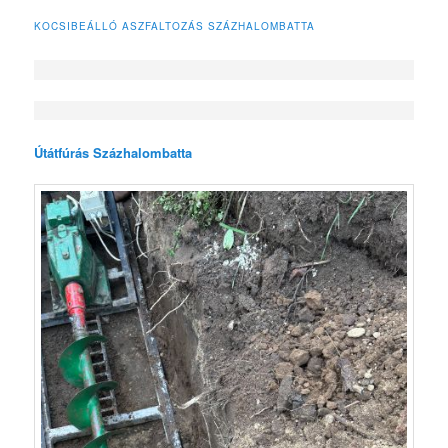
KOCSIBEÁLLÓ ASZFALTOZÁS SZÁZHALOMBATTA
Útátfúrás Százhalombatta