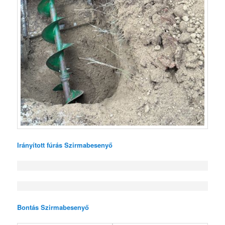
Irányított fúrás Szirmabesenyő
Bontás Szirmabesenyő