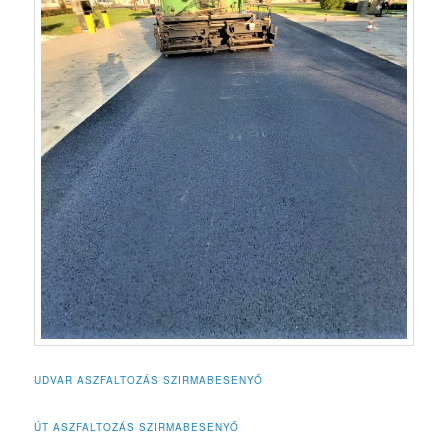
UDVAR ASZFALTOZÁS SZIRMABESENYŐ
ÚT ASZFALTOZÁS SZIRMABESENYŐ