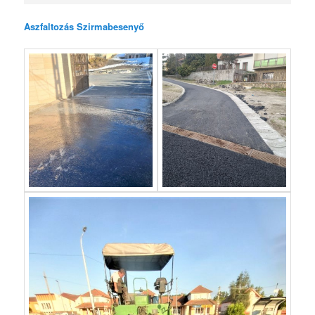
Aszfaltozás Szirmabesenyő