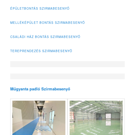
ÉPÜLETBONTÁS SZIRMABESENYŐ
MELLÉKÉPÜLET BONTÁS SZIRMABESENYŐ
CSALÁDI HÁZ BONTÁS SZIRMABESENYŐ
TEREPRENDEZÉS SZIRMABESENYŐ
Műgyanta padló Szirmabesenyő