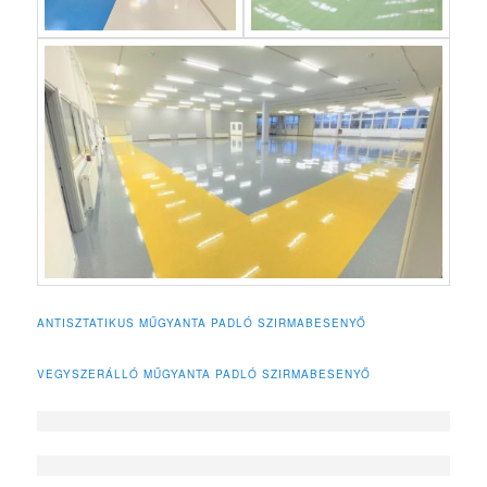
ANTISZTATIKUS MŰGYANTA PADLÓ SZIRMABESENYŐ
VEGYSZERÁLLÓ MŰGYANTA PADLÓ SZIRMABESENYŐ