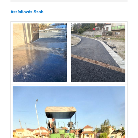
Aszfaltozás Szob