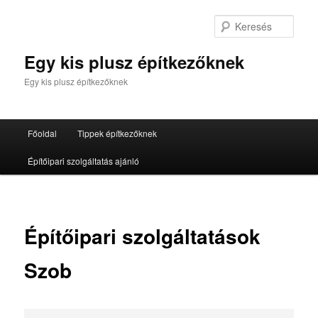
Tovább
az
Kere
elsődleges
tartalomra
Egy kis plusz építkezőknek
Egy kis plusz építkezőknek
Fő
Főoldal
Tippek építkezőknek
menü
Építőipari szolgáltatás ajánló
Építőipari szolgáltatások
Szob