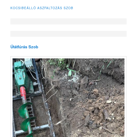
KOCSIBEÁLLÓ ASZFALTOZÁS SZOB
Útátfúrás Szob