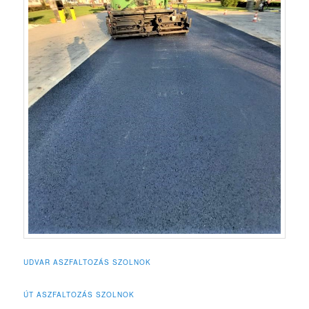
UDVAR ASZFALTOZÁS SZOLNOK
ÚT ASZFALTOZÁS SZOLNOK