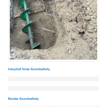
Irányított fúrás Szombathely
Bontás Szombathely