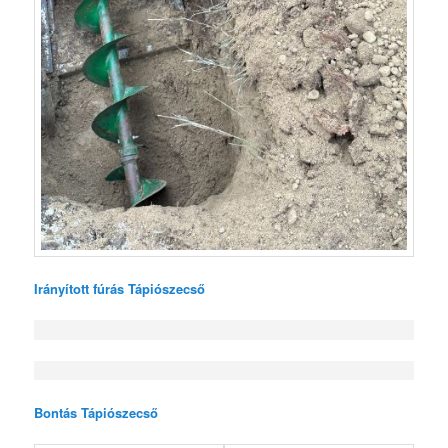
Irányított fúrás Tápiószecső
Bontás Tápiószecső