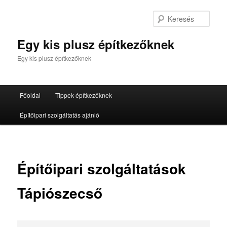
Tovább
az
Kere
elsődleges
tartalomra
Egy kis plusz építkezőknek
Egy kis plusz építkezőknek
Fő
Főoldal
Tippek építkezőknek
menü
Építőipari szolgáltatás ajánló
Építőipari szolgáltatások
Tápiószecső