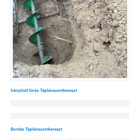
Irányított fúrás Táplánszentkereszt
Bontás Táplánszentkereszt