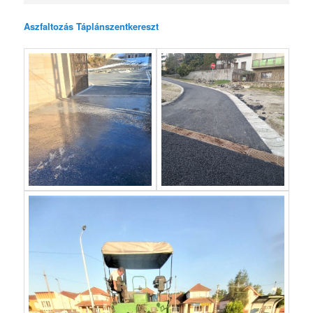
Aszfaltozás Táplánszentkereszt