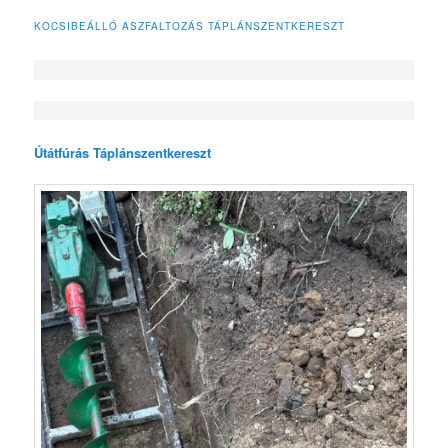
KOCSIBEÁLLÓ ASZFALTOZÁS TÁPLÁNSZENTKERESZT
Útátfúrás Táplánszentkereszt