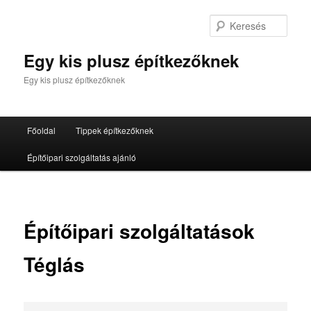
Tovább
az
Kere
elsődleges
tartalomra
Egy kis plusz építkezőknek
Egy kis plusz építkezőknek
Fő
Főoldal
Tippek építkezőknek
menü
Építőipari szolgáltatás ajánló
Építőipari szolgáltatások
Téglás