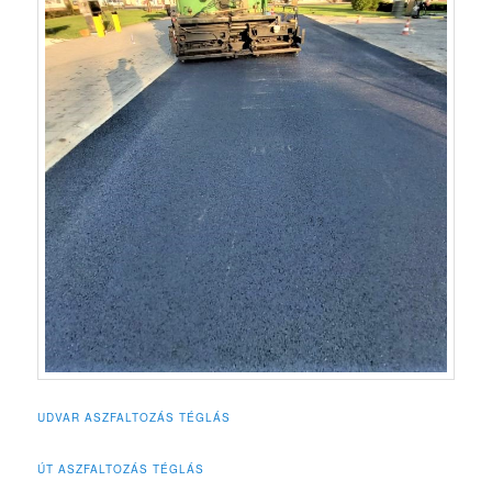
UDVAR ASZFALTOZÁS TÉGLÁS
ÚT ASZFALTOZÁS TÉGLÁS