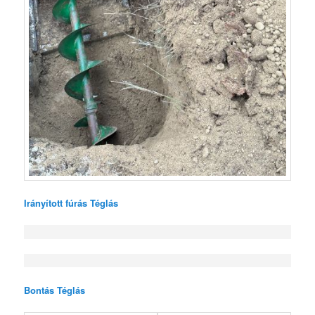
Irányított fúrás Téglás
Bontás Téglás