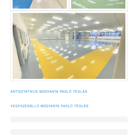
ANTISZTATIKUS MŰGYANTA PADLÓ TÉGLÁS
VEGYSZERÁLLÓ MŰGYANTA PADLÓ TÉGLÁS