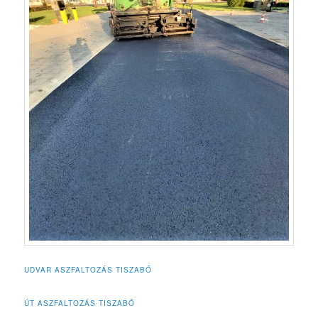
UDVAR ASZFALTOZÁS TISZABŐ
ÚT ASZFALTOZÁS TISZABŐ