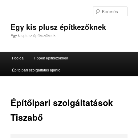
Tovább
az
Kere
elsődleges
tartalomra
Egy kis plusz építkezőknek
Egy kis plusz építkezőknek
Fő
Főoldal
Tippek építkezőknek
menü
Építőipari szolgáltatás ajánló
Építőipari szolgáltatások
Tiszabő