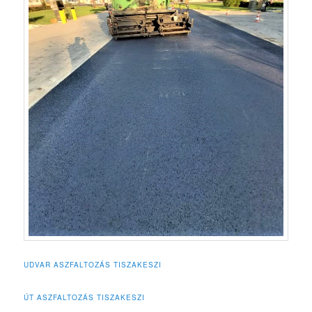
UDVAR ASZFALTOZÁS TISZAKESZI
ÚT ASZFALTOZÁS TISZAKESZI