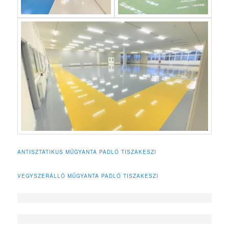
ANTISZTATIKUS MŰGYANTA PADLÓ TISZAKESZI
VEGYSZERÁLLÓ MŰGYANTA PADLÓ TISZAKESZI