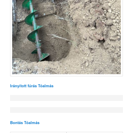
Irányított fúrás Tóalmás
Bontás Tóalmás