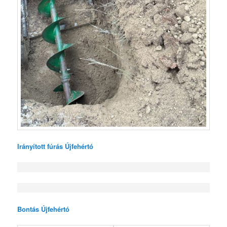
Irányított fúrás Újfehértó
Bontás Újfehértó