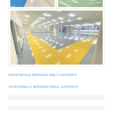
ANTISZTATIKUS MŰGYANTA PADLÓ ÚJFEHÉRTÓ
VEGYSZERÁLLÓ MŰGYANTA PADLÓ ÚJFEHÉRTÓ