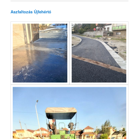
Aszfaltozás Újfehértó