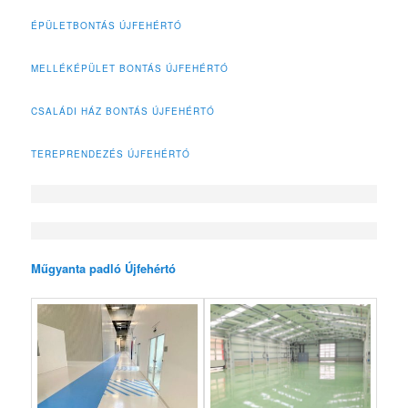
ÉPÜLETBONTÁS ÚJFEHÉRTÓ
MELLÉKÉPÜLET BONTÁS ÚJFEHÉRTÓ
CSALÁDI HÁZ BONTÁS ÚJFEHÉRTÓ
TEREPRENDEZÉS ÚJFEHÉRTÓ
Műgyanta padló Újfehértó