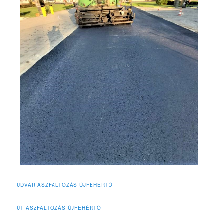
UDVAR ASZFALTOZÁS ÚJFEHÉRTÓ
ÚT ASZFALTOZÁS ÚJFEHÉRTÓ