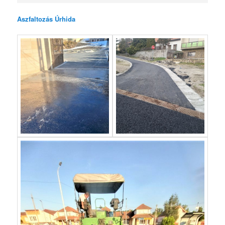
Aszfaltozás Úrhida