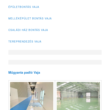
ÉPÜLETBONTÁS VAJA
MELLÉKÉPÜLET BONTÁS VAJA
CSALÁDI HÁZ BONTÁS VAJA
TEREPRENDEZÉS VAJA
Műgyanta padló Vaja