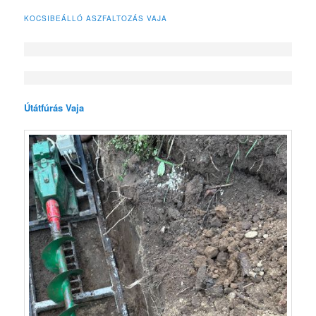
KOCSIBEÁLLÓ ASZFALTOZÁS VAJA
Útátfúrás Vaja