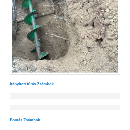
Irányított fúrás Zsámbok
Bontás Zsámbok