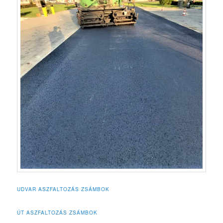
UDVAR ASZFALTOZÁS ZSÁMBOK
ÚT ASZFALTOZÁS ZSÁMBOK