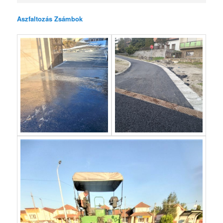
Aszfaltozás Zsámbok