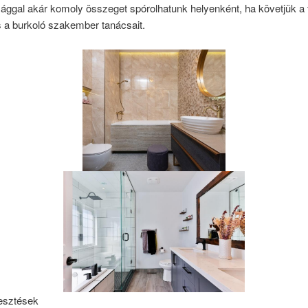
ággal akár komoly összeget spórolhatunk helyenként, ha követjük a 
 a burkoló szakember tanácsait.
lesztések