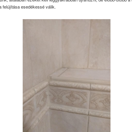
 felújítása esedékessé válik.